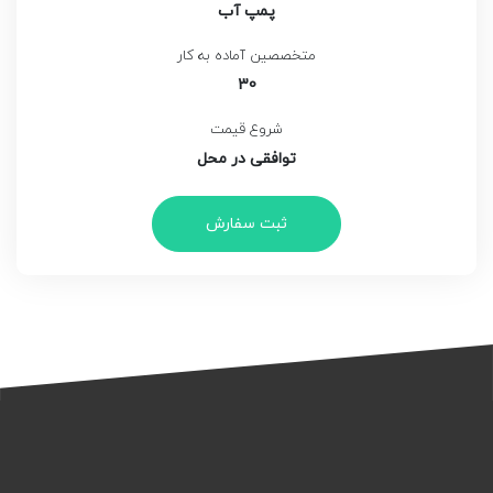
پمپ آب
متخصصین آماده به کار
30
شروع قیمت
توافقی در محل
ثبت سفارش