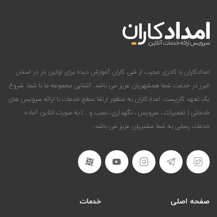
امدادکاران با کادری مجرب از فنی کاران آموزش دیده برای اولین بار در استان
البرز در خدمت شما همشهریان عزیز می باشد. آشنایی مجموعه ما با شما. شروع
یک تعهد کاریست. امدادکاران به منظور ارتقا سطع خدمات با ارائه سرویس های
خدماتی ( تعمیرات ، سرویس ، نگهداری، نصب و ...) به صورت انلاین آماده
خدمات رسانی به شما مشتریان عزیز می باشد.
صفحه اصلی
خدمات