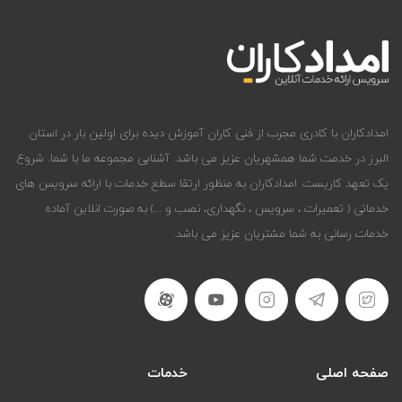
امدادکاران با کادری مجرب از فنی کاران آموزش دیده برای اولین بار در استان
البرز در خدمت شما همشهریان عزیز می باشد. آشنایی مجموعه ما با شما. شروع
یک تعهد کاریست. امدادکاران به منظور ارتقا سطع خدمات با ارائه سرویس های
خدماتی ( تعمیرات ، سرویس ، نگهداری، نصب و ...) به صورت انلاین آماده
خدمات رسانی به شما مشتریان عزیز می باشد.
صفحه اصلی
خدمات