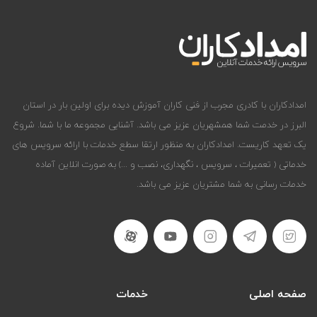
امدادکاران با کادری مجرب از فنی کاران آموزش دیده برای اولین بار در استان
البرز در خدمت شما همشهریان عزیز می باشد. آشنایی مجموعه ما با شما. شروع
یک تعهد کاریست. امدادکاران به منظور ارتقا سطع خدمات با ارائه سرویس های
خدماتی ( تعمیرات ، سرویس ، نگهداری، نصب و ...) به صورت انلاین آماده
خدمات رسانی به شما مشتریان عزیز می باشد.
صفحه اصلی
خدمات