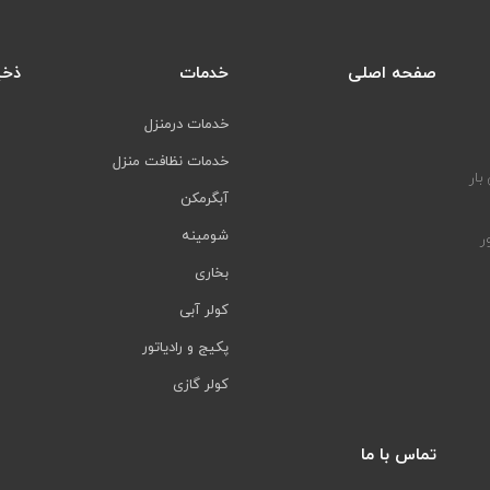
صفحه اصلی
خدمات
ذخی
خدمات درمنزل
خدمات نظافت منزل
بار
آبگرمکن
شومینه
ر
بخاری
کولر آبی
پکیج و رادیاتور
کولر گازی
تماس با ما