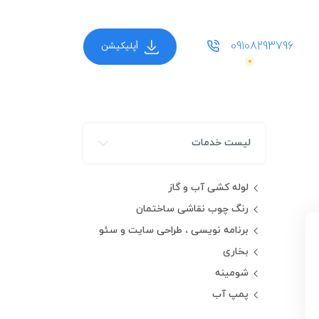
09108293796
أپلیکیشن
لیست خدمات
لوله کشی آب و گاز
رنگ چوب نقاشی ساختمان
برنامه نویسی ، طراحی سایت و سئو
بخاری
شومینه
پمپ آب