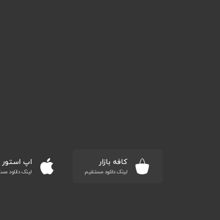
کافه بازار
اپ استور
لینک دانلود مستقیم
لینک دانلود مس