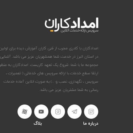
امدادکاران با کادری مجرب از فنی کاران آموزش دیده برای اولین 
در استان البرز در خدمت شما همشهریان عزیز می باشد. آشنایی
مجموعه ما با شما. شروع یک تعهد کاریست. امدادکاران به منظو
ارتقا سطع خدمات با ارائه سرویس های خدماتی ( تعمیرات ،
سرویس ، نگهداری، نصب و ...) به صورت انلاین آماده خدمات
رسانی به شما مشتریان عزیز می باشد.
درباره ما
بلاگ