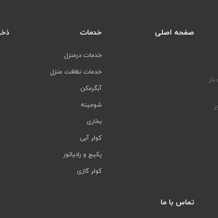
صفحه اصلی
خدمات
ذخی
خدمات درمنزل
خدمات نظافت منزل
بار
آبگرمکن
شومینه
ر
بخاری
کولر آبی
پکیج و رادیاتور
کولر گازی
تماس با ما