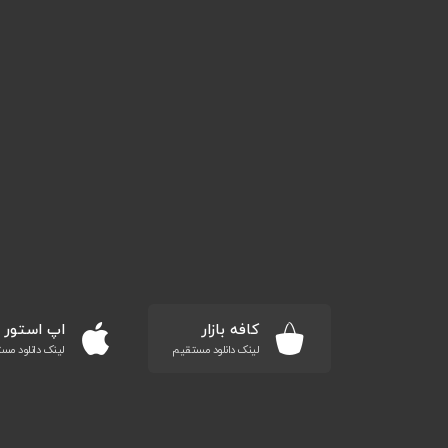
کافه بازار
اپ استور
لینک دانلود مستقیم
لینک دانلود مس