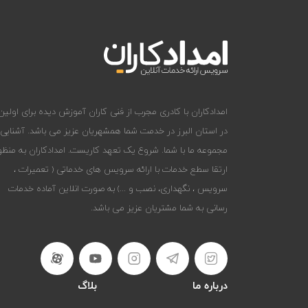
امدادکاران با کادری مجرب از فنی کاران آموزش دیده برای اولین 
در استان البرز در خدمت شما همشهریان عزیز می باشد. آشنایی
مجموعه ما با شما. شروع یک تعهد کاریست. امدادکاران به منظو
ارتقا سطع خدمات با ارائه سرویس های خدماتی ( تعمیرات ،
سرویس ، نگهداری، نصب و ...) به صورت انلاین آماده خدمات
رسانی به شما مشتریان عزیز می باشد.
درباره ما
بلاگ