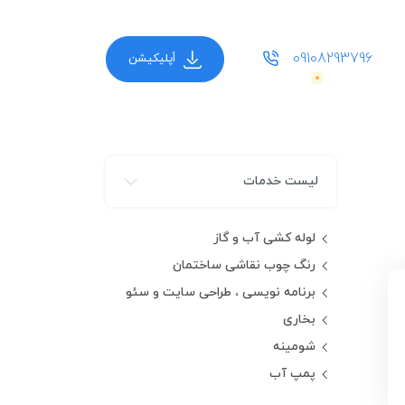
09108293796
أپلیکیشن
لیست خدمات
لوله کشی آب و گاز
رنگ چوب نقاشی ساختمان
برنامه نویسی ، طراحی سایت و سئو
بخاری
شومینه
پمپ آب