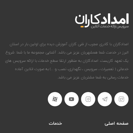
امدادکاران با کادری مجرب از فنی کاران آموزش دیده برای اولین بار در استان
البرز در خدمت شما همشهریان عزیز می باشد. آشنایی مجموعه ما با شما. شروع
یک تعهد کاریست. امدادکاران به منظور ارتقا سطع خدمات با ارائه سرویس های
خدماتی ( تعمیرات ، سرویس ، نگهداری، نصب و ...) به صورت انلاین آماده
خدمات رسانی به شما مشتریان عزیز می باشد.
صفحه اصلی
خدمات