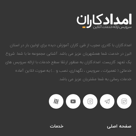
امدادکاران با کادری مجرب از فنی کاران آموزش دیده برای اولین بار در استان
البرز در خدمت شما همشهریان عزیز می باشد. آشنایی مجموعه ما با شما. شروع
یک تعهد کاریست. امدادکاران به منظور ارتقا سطع خدمات با ارائه سرویس های
خدماتی ( تعمیرات ، سرویس ، نگهداری، نصب و ...) به صورت انلاین آماده
خدمات رسانی به شما مشتریان عزیز می باشد.
صفحه اصلی
خدمات