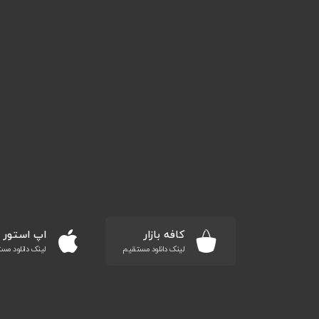
کافه بازار
اپ استور
لینک دانلود مستقیم
لینک دانلود مس