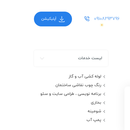
09108293796
أپلیکیشن
لیست خدمات
لوله کشی آب و گاز
رنگ چوب نقاشی ساختمان
برنامه نویسی ، طراحی سایت و سئو
بخاری
شومینه
پمپ آب