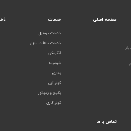
صفحه اصلی
خدمات
ذخی
خدمات درمنزل
خدمات نظافت منزل
بار
آبگرمکن
شومینه
ر
بخاری
کولر آبی
پکیج و رادیاتور
کولر گازی
تماس با ما