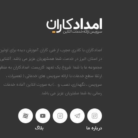
امدادکاران با کادری مجرب از فنی کاران آموزش دیده برای اولین 
در استان البرز در خدمت شما همشهریان عزیز می باشد. آشنایی
مجموعه ما با شما. شروع یک تعهد کاریست. امدادکاران به منظو
ارتقا سطع خدمات با ارائه سرویس های خدماتی ( تعمیرات ،
سرویس ، نگهداری، نصب و ...) به صورت انلاین آماده خدمات
رسانی به شما مشتریان عزیز می باشد.
درباره ما
بلاگ