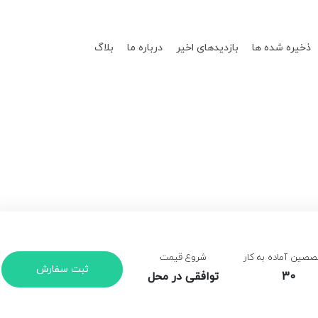
ذخیره شده ها
بازدیدهای اخیر
درباره ما
بلاگ
صین آماده به کار
شروع قیمت
ثبت سفارش
30
توافقی در محل