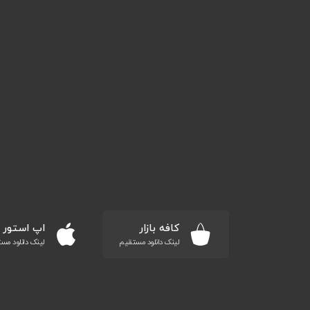
کافه بازار
اپ استور
لینک دانلود مستقیم
لینک دانلود مس