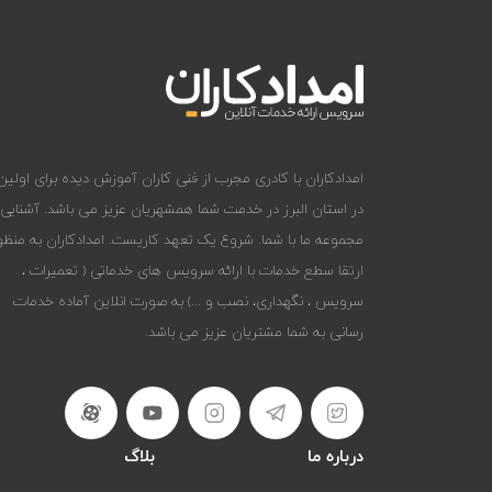
امدادکاران با کادری مجرب از فنی کاران آموزش دیده برای اولین 
در استان البرز در خدمت شما همشهریان عزیز می باشد. آشنایی
مجموعه ما با شما. شروع یک تعهد کاریست. امدادکاران به منظو
ارتقا سطع خدمات با ارائه سرویس های خدماتی ( تعمیرات ،
سرویس ، نگهداری، نصب و ...) به صورت انلاین آماده خدمات
رسانی به شما مشتریان عزیز می باشد.
درباره ما
بلاگ