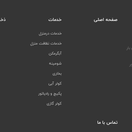
صفحه اصلی
خدمات
ذخی
خدمات درمنزل
خدمات نظافت منزل
بار
آبگرمکن
شومینه
ر
بخاری
کولر آبی
پکیج و رادیاتور
کولر گازی
تماس با ما