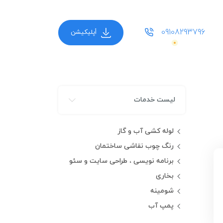
09108293796
أپلیکیشن
لیست خدمات
لوله کشی آب و گاز
رنگ چوب نقاشی ساختمان
برنامه نویسی ، طراحی سایت و سئو
بخاری
شومینه
پمپ آب