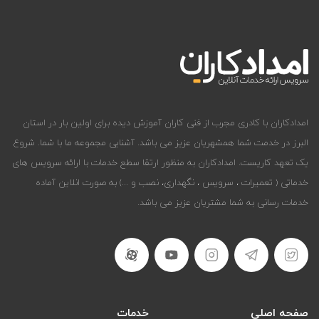
امدادکاران با کادری مجرب از فنی کاران آموزش دیده برای اولین بار در استان
البرز در خدمت شما همشهریان عزیز می باشد. آشنایی مجموعه ما با شما. شروع
یک تعهد کاریست. امدادکاران به منظور ارتقا سطع خدمات با ارائه سرویس های
خدماتی ( تعمیرات ، سرویس ، نگهداری، نصب و ...) به صورت انلاین آماده
خدمات رسانی به شما مشتریان عزیز می باشد.
صفحه اصلی
خدمات