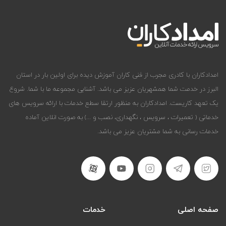
امدادکاران با کادری مجرب از فنی کاران آموزش دیده برای اولین بار در استان
البرز در خدمت شما همشهریان عزیز می باشد. آشنایی مجموعه ما با شما. شروع
یک تعهد کاریست. امدادکاران به منظور ارتقا سطع خدمات با ارائه سرویس های
خدماتی ( تعمیرات ، سرویس ، نگهداری، نصب و ...) به صورت انلاین آماده
خدمات رسانی به شما مشتریان عزیز می باشد.
صفحه اصلی
خدمات