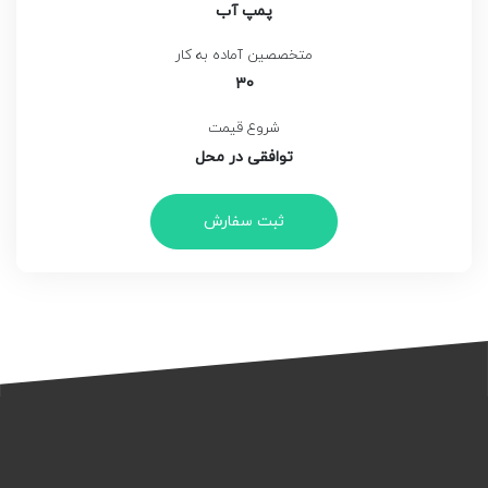
پمپ آب
متخصصین آماده به کار
30
شروع قیمت
توافقی در محل
ثبت سفارش