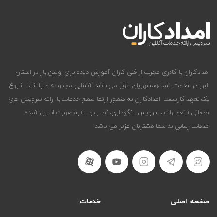
امدادکاران با کادری مجرب از فنی کاران آموزش دیده برای اولین بار در استان
البرز در خدمت شما همشهریان عزیز می باشد. آشنایی مجموعه ما با شما. شروع
یک تعهد کاریست. امدادکاران به منظور ارتقا سطع خدمات با ارائه سرویس های
خدماتی ( تعمیرات ، سرویس ، نگهداری، نصب و ...) به صورت انلاین آماده
خدمات رسانی به شما مشتریان عزیز می باشد.
صفحه اصلی
خدمات