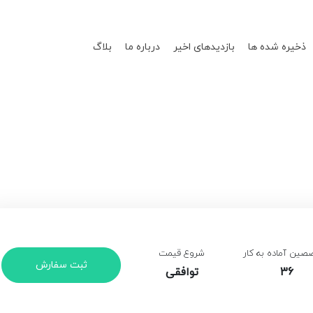
ذخیره شده ها
بازدیدهای اخیر
درباره ما
بلاگ
ین آماده به کار
شروع قیمت
ثبت سفارش
36
توافقی