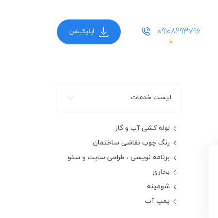
09108293796
أپلیکیشن
لیست خدمات
لوله کشی آب و گاز
رنگ چوب نقاشی ساختمان
برنامه نویسی ، طراحی سایت و سئو
بخاری
شومینه
پمپ آب