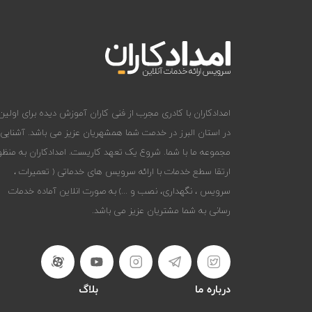
امدادکاران با کادری مجرب از فنی کاران آموزش دیده برای اولین 
در استان البرز در خدمت شما همشهریان عزیز می باشد. آشنایی
مجموعه ما با شما. شروع یک تعهد کاریست. امدادکاران به منظو
ارتقا سطع خدمات با ارائه سرویس های خدماتی ( تعمیرات ،
سرویس ، نگهداری، نصب و ...) به صورت انلاین آماده خدمات
رسانی به شما مشتریان عزیز می باشد.
درباره ما
بلاگ