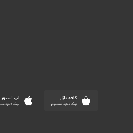
کافه بازار
اپ استور
لینک دانلود مستقیم
لینک دانلود مس