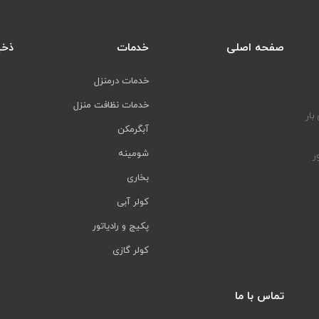
صفحه اصلی
خدمات
ذخی
خدمات درمنزل
خدمات نظافت منزل
بار
آبگرمکن
شومینه
ر
بخاری
کولر آبی
پکیج و رادیاتور
کولر گازی
تماس با ما