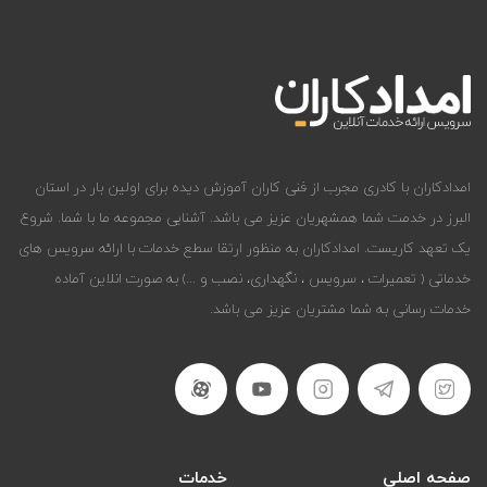
امدادکاران با کادری مجرب از فنی کاران آموزش دیده برای اولین بار در استان
البرز در خدمت شما همشهریان عزیز می باشد. آشنایی مجموعه ما با شما. شروع
یک تعهد کاریست. امدادکاران به منظور ارتقا سطع خدمات با ارائه سرویس های
خدماتی ( تعمیرات ، سرویس ، نگهداری، نصب و ...) به صورت انلاین آماده
خدمات رسانی به شما مشتریان عزیز می باشد.
صفحه اصلی
خدمات