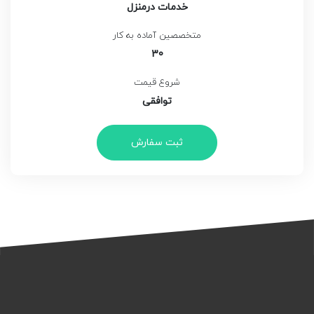
خدمات درمنزل
متخصصین آماده به کار
30
شروع قیمت
توافقی
ثبت سفارش