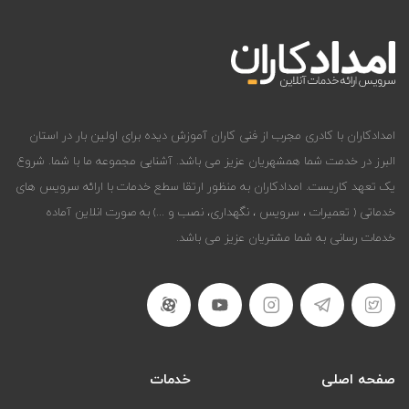
امدادکاران با کادری مجرب از فنی کاران آموزش دیده برای اولین بار در استان
البرز در خدمت شما همشهریان عزیز می باشد. آشنایی مجموعه ما با شما. شروع
یک تعهد کاریست. امدادکاران به منظور ارتقا سطع خدمات با ارائه سرویس های
خدماتی ( تعمیرات ، سرویس ، نگهداری، نصب و ...) به صورت انلاین آماده
خدمات رسانی به شما مشتریان عزیز می باشد.
صفحه اصلی
خدمات