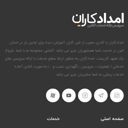
امدادکاران با کادری مجرب از فنی کاران آموزش دیده برای اولین بار در استان
البرز در خدمت شما همشهریان عزیز می باشد. آشنایی مجموعه ما با شما. شروع
یک تعهد کاریست. امدادکاران به منظور ارتقا سطع خدمات با ارائه سرویس های
خدماتی ( تعمیرات ، سرویس ، نگهداری، نصب و ...) به صورت انلاین آماده
خدمات رسانی به شما مشتریان عزیز می باشد.
صفحه اصلی
خدمات