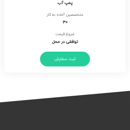
پمپ آب
متخصصین آماده به کار
30
شروع قیمت
توافقی در محل
ثبت سفارش