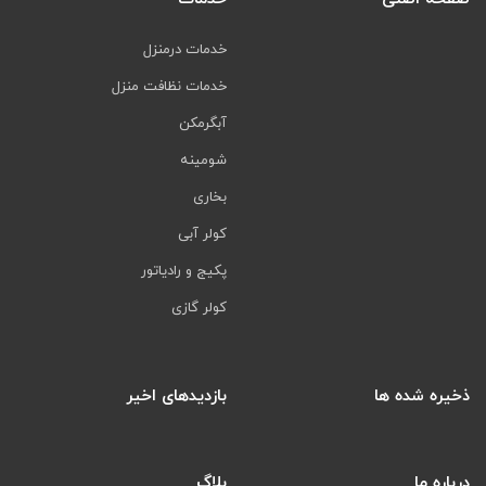
خدمات درمنزل
خدمات نظافت منزل
آبگرمکن
شومینه
بخاری
کولر آبی
پکیج و رادیاتور
کولر گازی
ذخیره شده ها
بازدیدهای اخیر
درباره ما
بلاگ