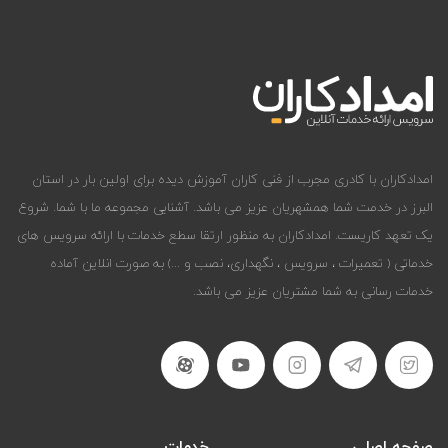
امدادکاران با کادری مجرب از فنی کاران آموزش دیده برای اولین بار در استان
البرز در خدمت شما همشهریان عزیز می باشد. آشنایی مجموعه ما با شما. شروع
یک تعهد کاریست. امدادکاران به منظور ارتقا سطع خدمات با ارائه سرویس های
خدماتی ( تعمیرات ، سرویس ، نگهداری، نصب و ...) به صورت انلاین آماده
خدمات رسانی به شما مشتریان عزیز می باشد.
صفحه اصلی
خدمات