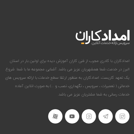
امدادکاران با کادری مجرب از فنی کاران آموزش دیده برای اولین بار در استان
البرز در خدمت شما همشهریان عزیز می باشد. آشنایی مجموعه ما با شما. شروع
یک تعهد کاریست. امدادکاران به منظور ارتقا سطع خدمات با ارائه سرویس های
خدماتی ( تعمیرات ، سرویس ، نگهداری، نصب و ...) به صورت انلاین آماده
خدمات رسانی به شما مشتریان عزیز می باشد.