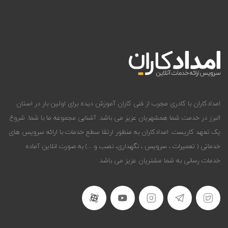
امدادکاران با کادری مجرب از فنی کاران آموزش دیده برای اولین بار در استان
البرز در خدمت شما همشهریان عزیز می باشد. آشنایی مجموعه ما با شما. شروع
یک تعهد کاریست. امدادکاران به منظور ارتقا سطع خدمات با ارائه سرویس های
خدماتی ( تعمیرات ، سرویس ، نگهداری، نصب و ...) به صورت انلاین آماده
خدمات رسانی به شما مشتریان عزیز می باشد.