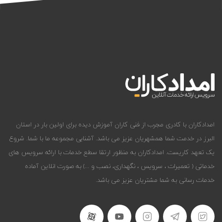
امدادکاران با کادری مجرب از فنی کاران آموزش دیده برای اولین بار در استان
البرز در خدمت شما همشهریان عزیز می باشد. آشنایی مجموعه ما با شما. شروع
یک تعهد کاریست. امدادکاران به منظور ارتقا سطع خدمات با ارائه سرویس های
خدماتی ( تعمیرات ، سرویس ، نگهداری، نصب و ...) به صورت انلاین آماده
خدمات رسانی به شما مشتریان عزیز می باشد.