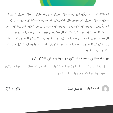
#DSM
#VSD
#اﻧﺮژی
#بهبود مصرف انرژی
#ﺑﻬﻴﻨﻪ ﺳﺎزی ﻣﺼﺮف اﻧﺮژی
#ﺑﻬﻴﻨﻪ
ﺳﺎزی ﻣﺼﺮف اﻧﺮژی در ﻣﻮﺗﻮرﻫﺎی اﻟﻜﺘﺮیکی
#ﺗﺼﺤﻴﺢ ﻛﻨﻨﺪهﻫﺎی ﺿﺮﻳﺐ ﺗﻮان
#ﺟﺎﻳﮕﺰینی ﻣﻮﺗوﺮﻫﺎی ﻗﺪیمی ﺑﺎ ﻣﻮﺗﻮرﻫﺎی ﺟﺪﻳﺪ و روﻏﻦ ﻛﺎری
#دراﻳﻮﻫﺎی ﻛﻨﺘﺮل
ﺳﺮﻋﺖ
#راه اﻧﺪازﻫﺎی ﺳﺘﺎره-ﻣﺜﻠﺚ
#راﻫﻜﺎرﻫﺎی ﺑﻬﻴﻨﻪ ﺳﺎزی ﻣﺼﺮف اﻧﺮژی
#راﻫﻜﺎرﻫﺎی ﺑﻬﻴﻨﻪ ﺳﺎزی ﻣﺼﺮف اﻧﺮژی در ﻣﻮﺗﻮرﻫﺎی اﻟﻜﺘﺮیکی
#ﻣﺪﻳﺮﻳﺖ ﻣﺼﺮف
ﺑﺎر اﻟﻜﺘﺮیکی
#ﻣﺪﻳﺮﻳﺖ ﻣﺼﺮف ﺑﺎرﻫﺎی اﻟﻜﺘﺮیکی
#نصب دراﻳﻮﻫﺎی ﻛﻨﺘﺮل ﺳﺮﻋﺖ
ﻣﺘﻐﻴﺮ ﺑﺮاي موتورها
ﺑﻬﻴﻨﻪ ﺳﺎزی ﻣﺼﺮف اﻧﺮژی در ﻣﻮﺗﻮرﻫﺎی اﻟﻜﺘﺮیکی
در زمینه بهبود مصرف انرژی، امدادکاران مقاله ﺑﻬﻴﻨﻪ ﺳﺎزی ﻣﺼﺮف اﻧﺮژی
در ﻣﻮﺗﻮرﻫﺎی اﻟﻜﺘﺮیکی را در ادامه در…
0
امدادکاران
5 سال پیش
2