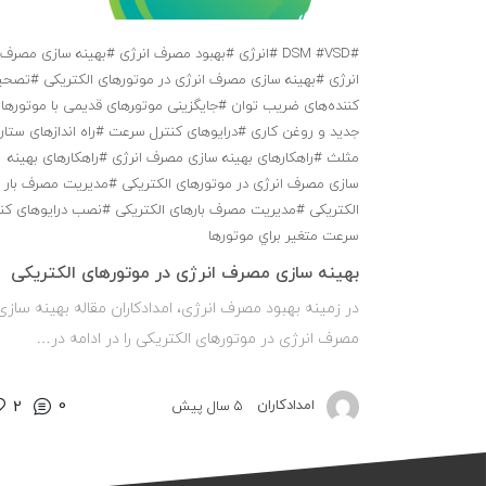
#DSM
#VSD
#اﻧﺮژی
#بهبود مصرف انرژی
#ﺑﻬﻴﻨﻪ ﺳﺎزی ﻣﺼﺮف
اﻧﺮژی
#ﺑﻬﻴﻨﻪ ﺳﺎزی ﻣﺼﺮف اﻧﺮژی در ﻣﻮﺗﻮرﻫﺎی اﻟﻜﺘﺮیکی
#ﺗﺼﺤﻴ
ﻛﻨﻨﺪهﻫﺎی ﺿﺮﻳﺐ ﺗﻮان
#ﺟﺎﻳﮕﺰینی ﻣﻮﺗوﺮﻫﺎی ﻗﺪیمی ﺑﺎ ﻣﻮﺗﻮرﻫﺎ
ﺟﺪﻳﺪ و روﻏﻦ ﻛﺎری
#دراﻳﻮﻫﺎی ﻛﻨﺘﺮل ﺳﺮﻋﺖ
#راه اﻧﺪازﻫﺎی ﺳﺘﺎر
ﻣﺜﻠﺚ
#راﻫﻜﺎرﻫﺎی ﺑﻬﻴﻨﻪ ﺳﺎزی ﻣﺼﺮف اﻧﺮژی
#راﻫﻜﺎرﻫﺎی ﺑﻬﻴﻨﻪ
ﺳﺎزی ﻣﺼﺮف اﻧﺮژی در ﻣﻮﺗﻮرﻫﺎی اﻟﻜﺘﺮیکی
#ﻣﺪﻳﺮﻳﺖ ﻣﺼﺮف ﺑﺎر
اﻟﻜﺘﺮیکی
#ﻣﺪﻳﺮﻳﺖ ﻣﺼﺮف ﺑﺎرﻫﺎی اﻟﻜﺘﺮیکی
#نصب دراﻳﻮﻫﺎی ﻛﻨﺘ
ﺳﺮﻋﺖ ﻣﺘﻐﻴﺮ ﺑﺮاي موتورها
ﺑﻬﻴﻨﻪ ﺳﺎزی ﻣﺼﺮف اﻧﺮژی در ﻣﻮﺗﻮرﻫﺎی اﻟﻜﺘﺮیکی
در زمینه بهبود مصرف انرژی، امدادکاران مقاله ﺑﻬﻴﻨﻪ ﺳﺎزی
ﻣﺼﺮف اﻧﺮژی در ﻣﻮﺗﻮرﻫﺎی اﻟﻜﺘﺮیکی را در ادامه در…
0
امدادکاران
5 سال پیش
2