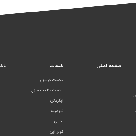
صفحه اصلی
خدمات
ذخی
خدمات درمنزل
خدمات نظافت منزل
بار
آبگرمکن
شومینه
ر
بخاری
کولر آبی