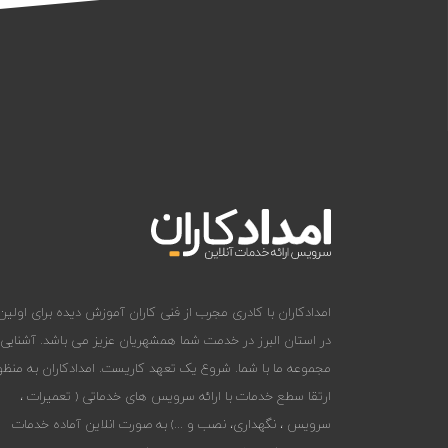
امدادکاران با کادری مجرب از فنی کاران آموزش دیده برای اولین 
در استان البرز در خدمت شما همشهریان عزیز می باشد. آشنایی
مجموعه ما با شما. شروع یک تعهد کاریست. امدادکاران به منظو
ارتقا سطع خدمات با ارائه سرویس های خدماتی ( تعمیرات ،
سرویس ، نگهداری، نصب و ...) به صورت انلاین آماده خدمات