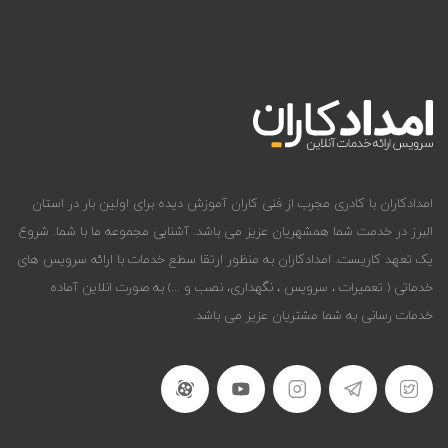
امدادکاران با کادری مجرب از فنی کاران آموزش دیده برای اولین بار در استان
البرز در خدمت شما همشهریان عزیز می باشد. آشنایی مجموعه ما با شما. شروع
یک تعهد کاریست. امدادکاران به منظور ارتقا سطع خدمات با ارائه سرویس های
خدماتی ( تعمیرات ، سرویس ، نگهداری، نصب و ...) به صورت انلاین آماده
خدمات رسانی به شما مشتریان عزیز می باشد.