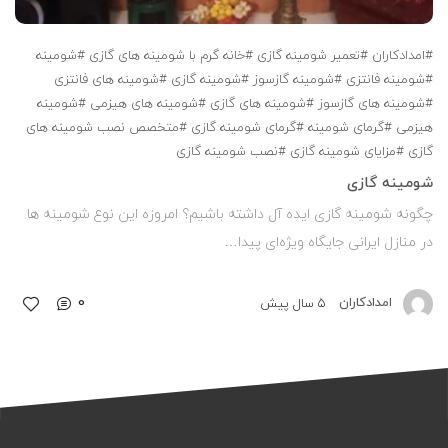
#امدادکاران
#تعمیر شومینه گازی
#خانه گرم با شومینه های گازی
#شومینه
#شومینه فانتزی
#شومینه گازسوز
#شومینه گازی
#شومینه های فانتزی
#شومینه های گازسوز
#شومینه های گازی
#شومینه های هیزمی
#شومینه
هیزمی
#گرمای شومینه
#گرمای شومینه گازی
#متخصص نصب شومینه های
گازی
#مزایای شومینه گازی
#نصب شومینه گازی
شومینه گازی
چگونه شومینه گازی ایده آل داشته باشیم؟ امروزه این نوع شومینه ها
در منازل ایرانی جایگاه ویژه‌ای پیدا…
0
امدادکاران
5 سال پیش