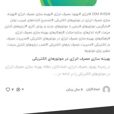
#DSM
#VSD
#اﻧﺮژی
#بهبود مصرف انرژی
#ﺑﻬﻴﻨﻪ ﺳﺎزی ﻣﺼﺮف اﻧﺮژی
#ﺑﻬﻴﻨﻪ
ﺳﺎزی ﻣﺼﺮف اﻧﺮژی در ﻣﻮﺗﻮرﻫﺎی اﻟﻜﺘﺮیکی
#ﺗﺼﺤﻴﺢ ﻛﻨﻨﺪهﻫﺎی ﺿﺮﻳﺐ ﺗﻮان
#ﺟﺎﻳﮕﺰینی ﻣﻮﺗوﺮﻫﺎی ﻗﺪیمی ﺑﺎ ﻣﻮﺗﻮرﻫﺎی ﺟﺪﻳﺪ و روﻏﻦ ﻛﺎری
#دراﻳﻮﻫﺎی ﻛﻨﺘﺮل
ﺳﺮﻋﺖ
#راه اﻧﺪازﻫﺎی ﺳﺘﺎره-ﻣﺜﻠﺚ
#راﻫﻜﺎرﻫﺎی ﺑﻬﻴﻨﻪ ﺳﺎزی ﻣﺼﺮف اﻧﺮژی
#راﻫﻜﺎرﻫﺎی ﺑﻬﻴﻨﻪ ﺳﺎزی ﻣﺼﺮف اﻧﺮژی در ﻣﻮﺗﻮرﻫﺎی اﻟﻜﺘﺮیکی
#ﻣﺪﻳﺮﻳﺖ ﻣﺼﺮف
ﺑﺎر اﻟﻜﺘﺮیکی
#ﻣﺪﻳﺮﻳﺖ ﻣﺼﺮف ﺑﺎرﻫﺎی اﻟﻜﺘﺮیکی
#نصب دراﻳﻮﻫﺎی ﻛﻨﺘﺮل ﺳﺮﻋﺖ
ﻣﺘﻐﻴﺮ ﺑﺮاي موتورها
ﺑﻬﻴﻨﻪ ﺳﺎزی ﻣﺼﺮف اﻧﺮژی در ﻣﻮﺗﻮرﻫﺎی اﻟﻜﺘﺮیکی
در زمینه بهبود مصرف انرژی، امدادکاران مقاله ﺑﻬﻴﻨﻪ ﺳﺎزی ﻣﺼﺮف اﻧﺮژی
در ﻣﻮﺗﻮرﻫﺎی اﻟﻜﺘﺮیکی را در ادامه در…
0
امدادکاران
5 سال پیش
2