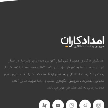
امدادکاران با کادری مجرب از فنی کاران آموزش دیده برای اولین بار در استان
البرز در خدمت شما همشهریان عزیز می باشد. آشنایی مجموعه ما با شما. شروع
یک تعهد کاریست. امدادکاران به منظور ارتقا سطع خدمات با ارائه سرویس های
خدماتی ( تعمیرات ، سرویس ، نگهداری، نصب و ...) به صورت انلاین آماده
خدمات رسانی به شما مشتریان عزیز می باشد.