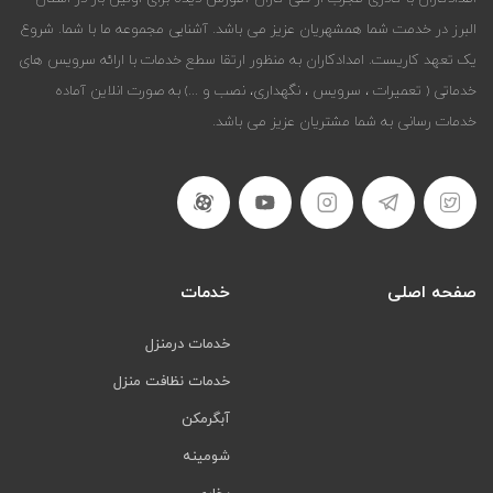
البرز در خدمت شما همشهریان عزیز می باشد. آشنایی مجموعه ما با شما. شروع
یک تعهد کاریست. امدادکاران به منظور ارتقا سطع خدمات با ارائه سرویس های
خدماتی ( تعمیرات ، سرویس ، نگهداری، نصب و ...) به صورت انلاین آماده
خدمات رسانی به شما مشتریان عزیز می باشد.
صفحه اصلی
خدمات
خدمات درمنزل
خدمات نظافت منزل
آبگرمکن
شومینه