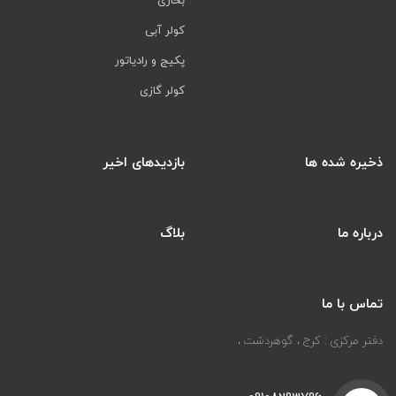
بخاری
کولر آبی
پکیج و رادیاتور
کولر گازی
ذخیره شده ها
بازدیدهای اخیر
درباره ما
بلاگ
تماس با ما
دفتر مرکزی : کرج ، گوهردشت ،