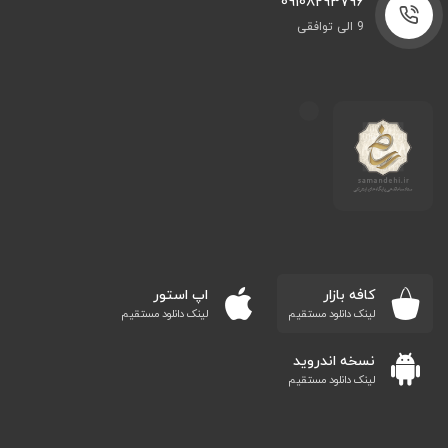
09108293796
9 الی توافقی
کافه بازار
اپ استور
لینک دانلود مستقیم
لینک دانلود مستقیم
نسخه اندروید
لینک دانلود مستقیم