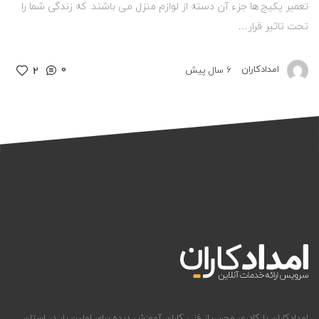
تعمیر پکیج ها جزء آن دسته از لوازم منزل می باشند. که زندگی شما را
تحت تاثیر قرار…
0
امدادکاران
6 سال پیش
2
امدادکاران با کادری مجرب از فنی کاران آموزش دیده برای اولین بار در استان